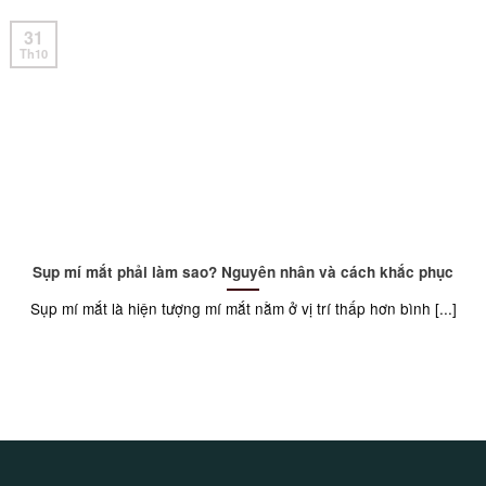
31
Th10
Sụp mí mắt phải làm sao? Nguyên nhân và cách khắc phục
Sụp mí mắt là hiện tượng mí mắt nằm ở vị trí thấp hơn bình [...]