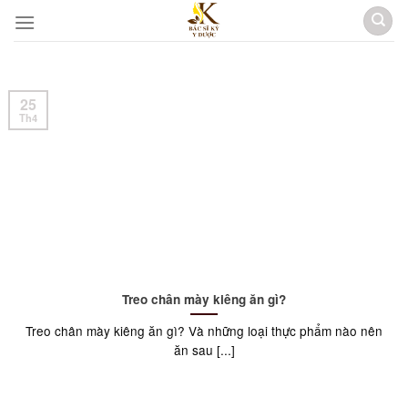
Skip
to
content
25
Th4
Treo chân mày kiêng ăn gì?
Treo chân mày kiêng ăn gì? Và những loại thực phẩm nào nên
ăn sau [...]