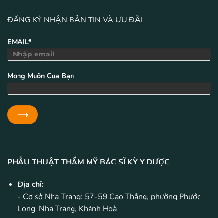
ĐĂNG KÝ NHẬN BẢN TIN VÀ ƯU ĐÃI
EMAIL*
Mong Muốn Của Bạn
PHẪU THUẬT THẨM MỸ BÁC SĨ KỲ Y DƯỢC
Địa chỉ:
- Cơ sở Nha Trang: 57-59 Cao Thắng, phường Phước
Long, Nha Trang, Khánh Hoà