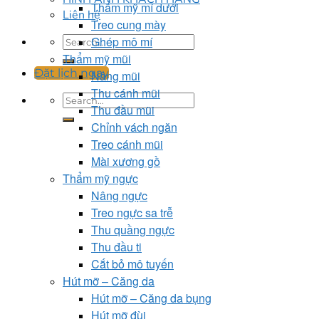
Thẩm mỹ mí dưới
Liên hệ
Treo cung mày
Ghép mô mí
Thẩm mỹ mũi
Đặt lịch ngay
Nâng mũi
Thu cánh mũi
Thu đầu mũi
Chỉnh vách ngăn
Treo cánh mũi
Mài xương gồ
Thẩm mỹ ngực
Nâng ngực
Treo ngực sa trễ
Thu quầng ngực
Thu đầu ti
Cắt bỏ mô tuyến
Hút mỡ – Căng da
Hút mỡ – Căng da bụng
Hút mỡ đùi