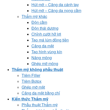
Hút mỡ – Căng da cánh tay
Hút mỡ – Căng da nọng cằm
Thẩm mỹ khác
Độn cằm
Độn thái dương
Chỉnh cười hở lợi
Tạo má lúm đồng tiền
Căng da mặt
Tạo hình vùng kín
Nâng mông
Ghép mỡ mông
Thẩm mỹ không phẫu thuật
Tiêm Filler
Tiêm Botox
Ghép mỡ mặt
Căng da mặt bằng chỉ
Kiến thức Thẩm mỹ
Phẫu thuật Thẩm mỹ