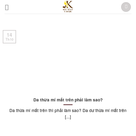
Skip
to
content
14
Th10
Da thừa mí mắt trên phải làm sao?
Da thừa mí mắt trên thì phải làm sao? Da dư thừa mí mắt trên
[...]