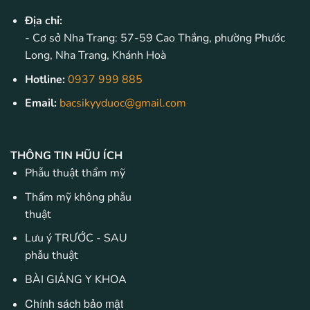
Địa chỉ:
- Cơ sở Nha Trang: 57-59 Cao Thắng, phường Phước
Long, Nha Trang, Khánh Hoà
Hotline:
0937 999 885
Email:
bacsikyyduoc@gmail.com
THÔNG TIN HŨU ÍCH
Phẫu thuật thẩm mỹ
Thẩm mỹ không phẫu
thuật
Lưu ý TRƯỚC - SAU
phẫu thuật
BÀI GIẢNG Y KHOA
Chính sách bảo mật