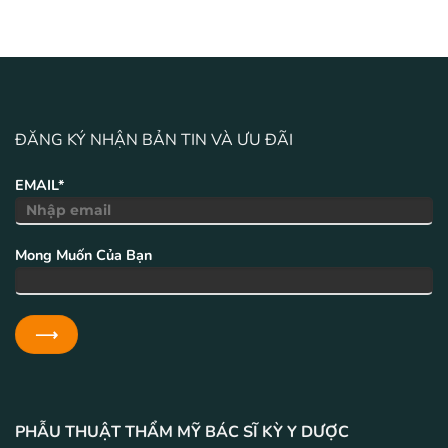
ĐĂNG KÝ NHẬN BẢN TIN VÀ ƯU ĐÃI
EMAIL*
Mong Muốn Của Bạn
PHẪU THUẬT THẨM MỸ BÁC SĨ KỲ Y DƯỢC