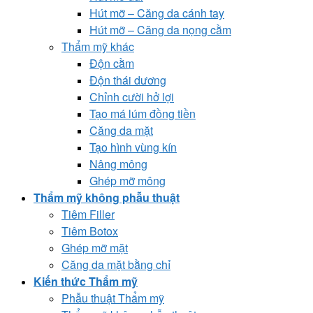
Hút mỡ – Căng da cánh tay
Hút mỡ – Căng da nọng cằm
Thẩm mỹ khác
Độn cằm
Độn thái dương
Chỉnh cười hở lợi
Tạo má lúm đồng tiền
Căng da mặt
Tạo hình vùng kín
Nâng mông
Ghép mỡ mông
Thẩm mỹ không phẫu thuật
Tiêm Filler
Tiêm Botox
Ghép mỡ mặt
Căng da mặt bằng chỉ
Kiến thức Thẩm mỹ
Phẫu thuật Thẩm mỹ