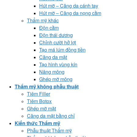
Hút mỡ – Căng da cánh tay
Hút mỡ – Căng da nọng cằm
Thẩm mỹ khác
Độn cằm
Độn thái dương
Chỉnh cười hở lợi
Tạo má lúm đồng tiền
Căng da mặt
Tạo hình vùng kín
Nâng mông
Ghép mỡ mông
Thẩm mỹ không phẫu thuật
Tiêm Filler
Tiêm Botox
Ghép mỡ mặt
Căng da mặt bằng chỉ
Kiến thức Thẩm mỹ
Phẫu thuật Thẩm mỹ