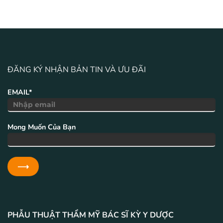
ĐĂNG KÝ NHẬN BẢN TIN VÀ ƯU ĐÃI
EMAIL*
Mong Muốn Của Bạn
PHẪU THUẬT THẨM MỸ BÁC SĨ KỲ Y DƯỢC