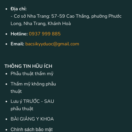
Địa chỉ:
- Cơ sở Nha Trang: 57-59 Cao Thắng, phường Phước
Long, Nha Trang, Khánh Hoà
Hotline:
0937 999 885
Email:
bacsikyyduoc@gmail.com
THÔNG TIN HŨU ÍCH
Phẫu thuật thẩm mỹ
Thẩm mỹ không phẫu
thuật
Lưu ý TRƯỚC - SAU
phẫu thuật
BÀI GIẢNG Y KHOA
Chính sách bảo mật