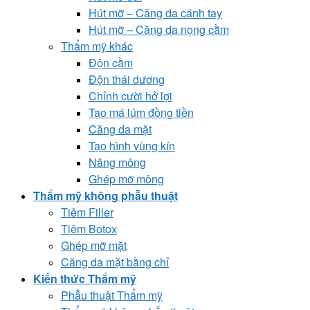
Hút mỡ – Căng da cánh tay
Hút mỡ – Căng da nọng cằm
Thẩm mỹ khác
Độn cằm
Độn thái dương
Chỉnh cười hở lợi
Tạo má lúm đồng tiền
Căng da mặt
Tạo hình vùng kín
Nâng mông
Ghép mỡ mông
Thẩm mỹ không phẫu thuật
Tiêm Filler
Tiêm Botox
Ghép mỡ mặt
Căng da mặt bằng chỉ
Kiến thức Thẩm mỹ
Phẫu thuật Thẩm mỹ