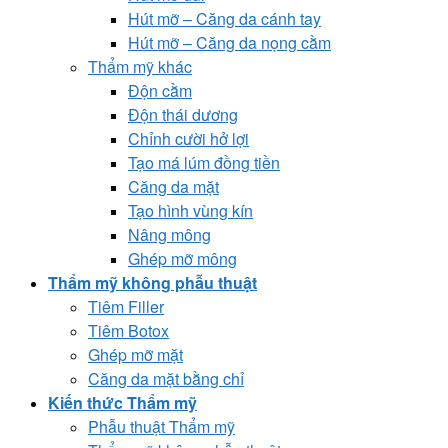
Hút mỡ – Căng da cánh tay
Hút mỡ – Căng da nọng cằm
Thẩm mỹ khác
Độn cằm
Độn thái dương
Chỉnh cười hở lợi
Tạo má lúm đồng tiền
Căng da mặt
Tạo hình vùng kín
Nâng mông
Ghép mỡ mông
Thẩm mỹ không phẫu thuật
Tiêm Filler
Tiêm Botox
Ghép mỡ mặt
Căng da mặt bằng chỉ
Kiến thức Thẩm mỹ
Phẫu thuật Thẩm mỹ