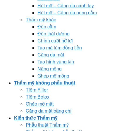
Hút mỡ – Căng da cánh tay
Hút mỡ – Căng da nọng cằm
Thẩm mỹ khác
Độn cằm
Độn thái dương
Chỉnh cười hở lợi
Tạo má lúm đồng tiền
Căng da mặt
Tạo hình vùng kín
Nâng mông
Ghép mỡ mông
Thẩm mỹ không phẫu thuật
Tiêm Filler
Tiêm Botox
Ghép mỡ mặt
Căng da mặt bằng chỉ
Kiến thức Thẩm mỹ
Phẫu thuật Thẩm mỹ