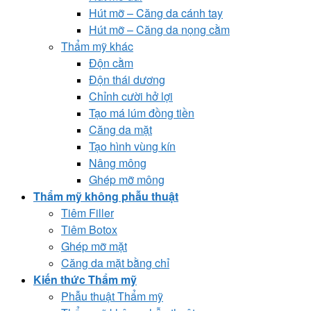
Hút mỡ – Căng da cánh tay
Hút mỡ – Căng da nọng cằm
Thẩm mỹ khác
Độn cằm
Độn thái dương
Chỉnh cười hở lợi
Tạo má lúm đồng tiền
Căng da mặt
Tạo hình vùng kín
Nâng mông
Ghép mỡ mông
Thẩm mỹ không phẫu thuật
Tiêm Filler
Tiêm Botox
Ghép mỡ mặt
Căng da mặt bằng chỉ
Kiến thức Thẩm mỹ
Phẫu thuật Thẩm mỹ