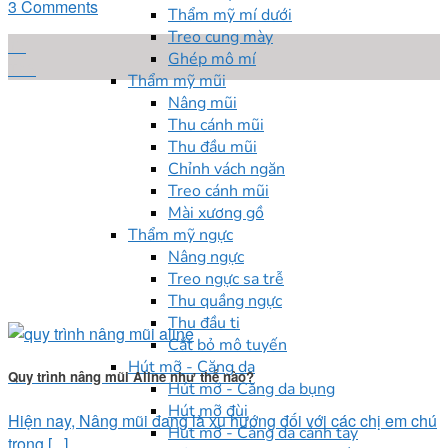
3 Comments
Thẩm mỹ mí dưới
Treo cung mày
17
Ghép mô mí
Th6
Thẩm mỹ mũi
Nâng mũi
Thu cánh mũi
Thu đầu mũi
Chỉnh vách ngăn
Treo cánh mũi
Mài xương gồ
Thẩm mỹ ngực
Nâng ngực
Treo ngực sa trễ
Thu quầng ngực
Thu đầu ti
Cắt bỏ mô tuyến
Hút mỡ - Căng da
Quy trình nâng mũi Aline như thế nào?
Hút mỡ - Căng da bụng
Hút mỡ đùi
Hiện nay, Nâng mũi đang là xu hướng đối với các chị em chú
Hút mỡ - Căng da cánh tay
trọng [...]