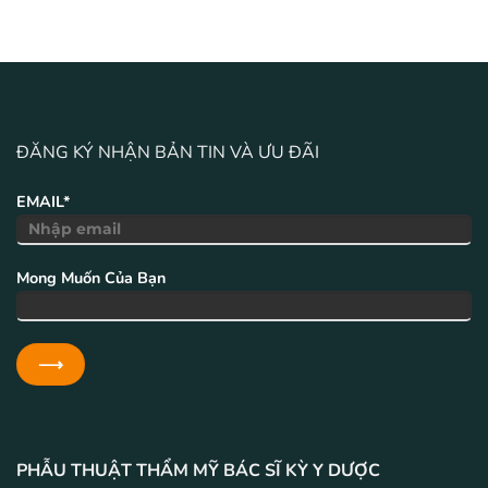
ĐĂNG KÝ NHẬN BẢN TIN VÀ ƯU ĐÃI
EMAIL*
Mong Muốn Của Bạn
PHẪU THUẬT THẨM MỸ BÁC SĨ KỲ Y DƯỢC