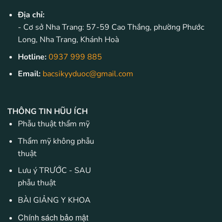
Địa chỉ:
- Cơ sở Nha Trang: 57-59 Cao Thắng, phường Phước
Long, Nha Trang, Khánh Hoà
Hotline:
0937 999 885
Email:
bacsikyyduoc@gmail.com
THÔNG TIN HŨU ÍCH
Phẫu thuật thẩm mỹ
Thẩm mỹ không phẫu
thuật
Lưu ý TRƯỚC - SAU
phẫu thuật
BÀI GIẢNG Y KHOA
Chính sách bảo mật