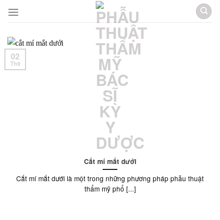
Skip
to
content
02
Th9
Cắt mí mắt dưới
Cắt mí mắt dưới là một trong những phương pháp phẫu thuật
thẩm mỹ phổ [...]