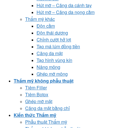
Hút mỡ – Căng da cánh tay
Hút mỡ – Căng da nọng cằm
Thẩm mỹ khác
Độn cằm
Độn thái dương
Chỉnh cười hở lợi
Tạo má lúm đồng tiền
Căng da mặt
Tạo hình vùng kín
Nâng mông
Ghép mỡ mông
Thẩm mỹ không phẫu thuật
Tiêm Filler
Tiêm Botox
Ghép mỡ mặt
Căng da mặt bằng chỉ
Kiến thức Thẩm mỹ
Phẫu thuật Thẩm mỹ