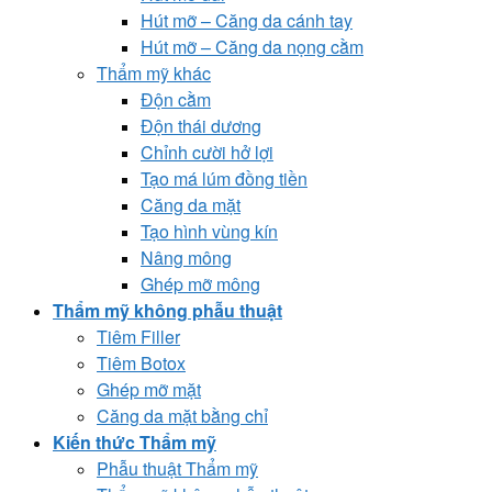
Hút mỡ – Căng da cánh tay
Hút mỡ – Căng da nọng cằm
Thẩm mỹ khác
Độn cằm
Độn thái dương
Chỉnh cười hở lợi
Tạo má lúm đồng tiền
Căng da mặt
Tạo hình vùng kín
Nâng mông
Ghép mỡ mông
Thẩm mỹ không phẫu thuật
Tiêm Filler
Tiêm Botox
Ghép mỡ mặt
Căng da mặt bằng chỉ
Kiến thức Thẩm mỹ
Phẫu thuật Thẩm mỹ