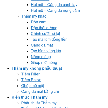
Hút mỡ – Căng da cánh tay
Hút mỡ – Căng da nọng cằm
Thẩm mỹ khác
Độn cằm
Độn thái dương
Chỉnh cười hở lợi
Tạo má lúm đồng tiền
Căng da mặt
Tạo hình vùng kín
Nâng mông
Ghép mỡ mông
Thẩm mỹ không phẫu thuật
Tiêm Filler
Tiêm Botox
Ghép mỡ mặt
Căng da mặt bằng chỉ
Kiến thức Thẩm mỹ
Phẫu thuật Thẩm mỹ