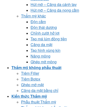
Hút mỡ – Căng da cánh tay
Hút mỡ – Căng da nọng cằm
Thẩm mỹ khác
Độn cằm
Độn thái dương
Chỉnh cười hở lợi
Tạo má lúm đồng tiền
Căng da mặt
Tạo hình vùng kín
Nâng mông
Ghép mỡ mông
Thẩm mỹ không phẫu thuật
Tiêm Filler
Tiêm Botox
Ghép mỡ mặt
Căng da mặt bằng chỉ
Kiến thức Thẩm mỹ
Phẫu thuật Thẩm mỹ