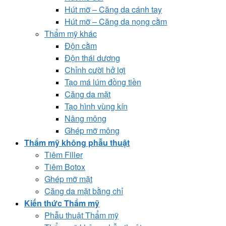
Hút mỡ – Căng da cánh tay
Hút mỡ – Căng da nọng cằm
Thẩm mỹ khác
Độn cằm
Độn thái dương
Chỉnh cười hở lợi
Tạo má lúm đồng tiền
Căng da mặt
Tạo hình vùng kín
Nâng mông
Ghép mỡ mông
Thẩm mỹ không phẫu thuật
Tiêm Filler
Tiêm Botox
Ghép mỡ mặt
Căng da mặt bằng chỉ
Kiến thức Thẩm mỹ
Phẫu thuật Thẩm mỹ