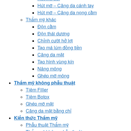
Hút mỡ – Căng da cánh tay
Hút mỡ – Căng da nọng cằm
Thẩm mỹ khác
Độn cằm
Độn thái dương
Chỉnh cười hở lợi
Tạo má lúm đồng tiền
Căng da mặt
Tạo hình vùng kín
Nâng mông
Ghép mỡ mông
Thẩm mỹ không phẫu thuật
Tiêm Filler
Tiêm Botox
Ghép mỡ mặt
Căng da mặt bằng chỉ
Kiến thức Thẩm mỹ
Phẫu thuật Thẩm mỹ