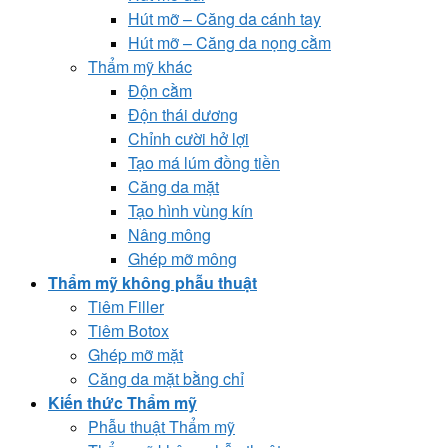
Hút mỡ – Căng da cánh tay
Hút mỡ – Căng da nọng cằm
Thẩm mỹ khác
Độn cằm
Độn thái dương
Chỉnh cười hở lợi
Tạo má lúm đồng tiền
Căng da mặt
Tạo hình vùng kín
Nâng mông
Ghép mỡ mông
Thẩm mỹ không phẫu thuật
Tiêm Filler
Tiêm Botox
Ghép mỡ mặt
Căng da mặt bằng chỉ
Kiến thức Thẩm mỹ
Phẫu thuật Thẩm mỹ