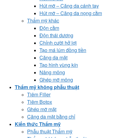
Hút mỡ – Căng da cánh tay
Hút mỡ – Căng da nọng cằm
Thẩm mỹ khác
Độn cằm
Độn thái dương
Chỉnh cười hở lợi
Tạo má lúm đồng tiền
Căng da mặt
Tạo hình vùng kín
Nâng mông
Ghép mỡ mông
Thẩm mỹ không phẫu thuật
Tiêm Filler
Tiêm Botox
Ghép mỡ mặt
Căng da mặt bằng chỉ
Kiến thức Thẩm mỹ
Phẫu thuật Thẩm mỹ