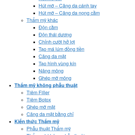
Hút mỡ – Căng da cánh tay
Hút mỡ – Căng da nọng cằm
Thẩm mỹ khác
Độn cằm
Độn thái dương
Chỉnh cười hở lợi
Tạo má lúm đồng tiền
Căng da mặt
Tạo hình vùng kín
Nâng mông
Ghép mỡ mông
Thẩm mỹ không phẫu thuật
Tiêm Filler
Tiêm Botox
Ghép mỡ mặt
Căng da mặt bằng chỉ
Kiến thức Thẩm mỹ
Phẫu thuật Thẩm mỹ