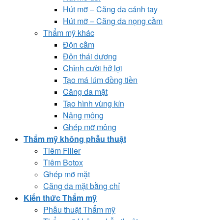
Hút mỡ – Căng da cánh tay
Hút mỡ – Căng da nọng cằm
Thẩm mỹ khác
Độn cằm
Độn thái dương
Chỉnh cười hở lợi
Tạo má lúm đồng tiền
Căng da mặt
Tạo hình vùng kín
Nâng mông
Ghép mỡ mông
Thẩm mỹ không phẫu thuật
Tiêm Filler
Tiêm Botox
Ghép mỡ mặt
Căng da mặt bằng chỉ
Kiến thức Thẩm mỹ
Phẫu thuật Thẩm mỹ