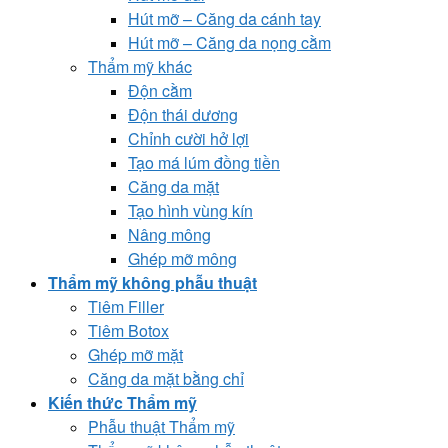
Hút mỡ – Căng da cánh tay
Hút mỡ – Căng da nọng cằm
Thẩm mỹ khác
Độn cằm
Độn thái dương
Chỉnh cười hở lợi
Tạo má lúm đồng tiền
Căng da mặt
Tạo hình vùng kín
Nâng mông
Ghép mỡ mông
Thẩm mỹ không phẫu thuật
Tiêm Filler
Tiêm Botox
Ghép mỡ mặt
Căng da mặt bằng chỉ
Kiến thức Thẩm mỹ
Phẫu thuật Thẩm mỹ