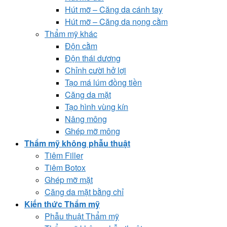
Hút mỡ – Căng da cánh tay
Hút mỡ – Căng da nọng cằm
Thẩm mỹ khác
Độn cằm
Độn thái dương
Chỉnh cười hở lợi
Tạo má lúm đồng tiền
Căng da mặt
Tạo hình vùng kín
Nâng mông
Ghép mỡ mông
Thẩm mỹ không phẫu thuật
Tiêm Filler
Tiêm Botox
Ghép mỡ mặt
Căng da mặt bằng chỉ
Kiến thức Thẩm mỹ
Phẫu thuật Thẩm mỹ