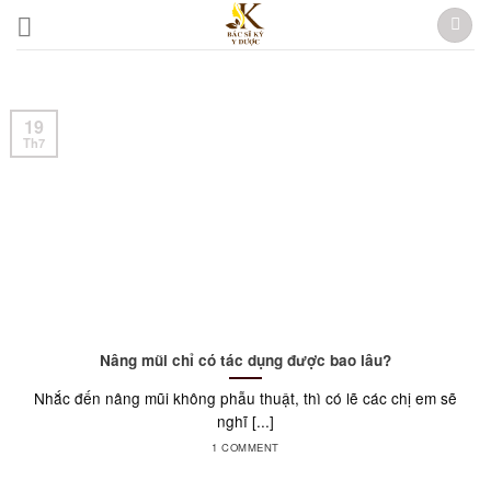
Skip
to
content
19
Th7
Nâng mũi chỉ có tác dụng được bao lâu?
Nhắc đến nâng mũi không phẫu thuật, thì có lẽ các chị em sẽ
nghĩ [...]
1 COMMENT