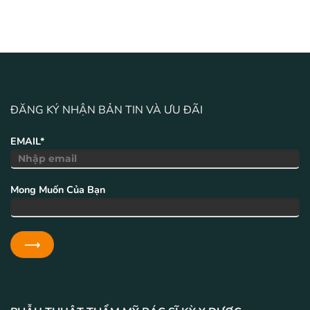
ĐĂNG KÝ NHẬN BẢN TIN VÀ ƯU ĐÃI
EMAIL*
Mong Muốn Của Bạn