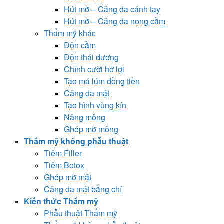
Hút mỡ – Căng da cánh tay
Hút mỡ – Căng da nọng cằm
Thẩm mỹ khác
Độn cằm
Độn thái dương
Chỉnh cười hở lợi
Tạo má lúm đồng tiền
Căng da mặt
Tạo hình vùng kín
Nâng mông
Ghép mỡ mông
Thẩm mỹ không phẫu thuật
Tiêm Filler
Tiêm Botox
Ghép mỡ mặt
Căng da mặt bằng chỉ
Kiến thức Thẩm mỹ
Phẫu thuật Thẩm mỹ