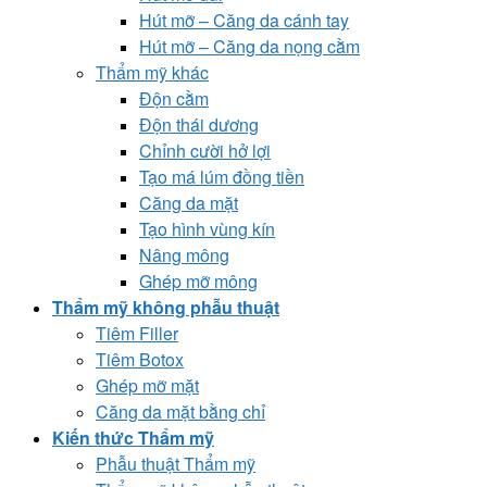
Hút mỡ – Căng da cánh tay
Hút mỡ – Căng da nọng cằm
Thẩm mỹ khác
Độn cằm
Độn thái dương
Chỉnh cười hở lợi
Tạo má lúm đồng tiền
Căng da mặt
Tạo hình vùng kín
Nâng mông
Ghép mỡ mông
Thẩm mỹ không phẫu thuật
Tiêm Filler
Tiêm Botox
Ghép mỡ mặt
Căng da mặt bằng chỉ
Kiến thức Thẩm mỹ
Phẫu thuật Thẩm mỹ