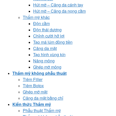
Hút mỡ – Căng da cánh tay
Hút mỡ – Căng da nọng cằm
Thẩm mỹ khác
Độn cằm
Độn thái dương
Chỉnh cười hở lợi
Tạo má lúm đồng tiền
Căng da mặt
Tạo hình vùng kín
Nâng mông
Ghép mỡ mông
Thẩm mỹ không phẫu thuật
Tiêm Filler
Tiêm Botox
Ghép mỡ mặt
Căng da mặt bằng chỉ
Kiến thức Thẩm mỹ
Phẫu thuật Thẩm mỹ