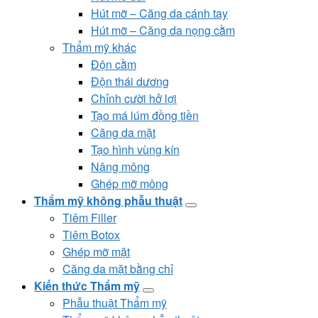
Hút mỡ – Căng da cánh tay
Hút mỡ – Căng da nọng cằm
Thẩm mỹ khác
Độn cằm
Độn thái dương
Chỉnh cười hở lợi
Tạo má lúm đồng tiền
Căng da mặt
Tạo hình vùng kín
Nâng mông
Ghép mỡ mông
Thẩm mỹ không phẫu thuật
Tiêm Filler
Tiêm Botox
Ghép mỡ mặt
Căng da mặt bằng chỉ
Kiến thức Thẩm mỹ
Phẫu thuật Thẩm mỹ