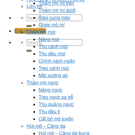
Thẩm mỹ mí trên
Liên hệ
Thẩm mỹ mí dưới
Treo cung mày
Ghép mô mí
Đặt lịch ngay
Thẩm mỹ mũi
Nâng mũi
Thu cánh mũi
Thu đầu mũi
Chỉnh vách ngăn
Treo cánh mũi
Mài xương gồ
Thẩm mỹ ngực
Nâng ngực
Treo ngực sa trễ
Thu quầng ngực
Thu đầu ti
Cắt bỏ mô tuyến
Hút mỡ – Căng da
Hút mỡ – Căng da bụng