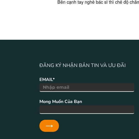
Bên cạnh tay nghề bác sĩ thì chế độ chăm
ĐĂNG KÝ NHẬN BẢN TIN VÀ ƯU ĐÃI
EMAIL*
Mong Muốn Của Bạn