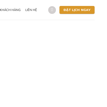
 KHÁCH HÀNG
LIÊN HỆ
ĐẶT LỊCH NGAY