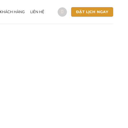
 KHÁCH HÀNG
LIÊN HỆ
ĐẶT LỊCH NGAY