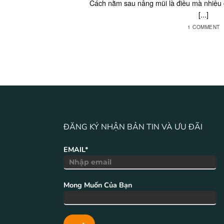
Cách nằm sau nâng mũi là điều mà nhiều
[...]
1 COMMENT
ĐĂNG KÝ NHẬN BẢN TIN VÀ ƯU ĐÃI
EMAIL*
Mong Muốn Của Bạn