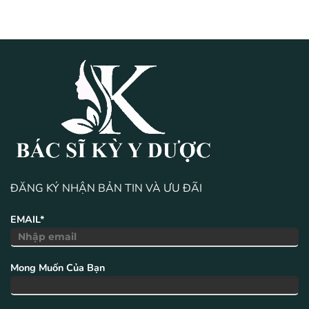
ĐĂNG KÝ NHẬN BẢN TIN VÀ ƯU ĐÃI
EMAIL*
Mong Muốn Của Bạn