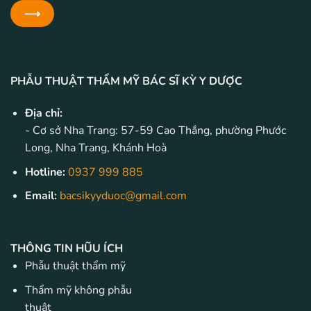
PHẪU THUẬT THẨM MỸ BÁC SĨ KỲ Y DƯỢC
Địa chỉ:
- Cơ sở Nha Trang: 57-59 Cao Thắng, phường Phước
Long, Nha Trang, Khánh Hoà
Hotline:
0937 999 885
Email:
bacsikyyduoc@gmail.com
THÔNG TIN HŨU ÍCH
Phẫu thuật thẩm mỹ
Thẩm mỹ không phẫu
thuật