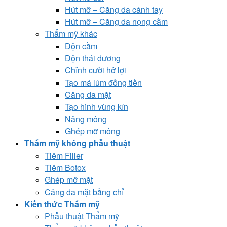
Hút mỡ – Căng da cánh tay
Hút mỡ – Căng da nọng cằm
Thẩm mỹ khác
Độn cằm
Độn thái dương
Chỉnh cười hở lợi
Tạo má lúm đồng tiền
Căng da mặt
Tạo hình vùng kín
Nâng mông
Ghép mỡ mông
Thẩm mỹ không phẫu thuật
Tiêm Filler
Tiêm Botox
Ghép mỡ mặt
Căng da mặt bằng chỉ
Kiến thức Thẩm mỹ
Phẫu thuật Thẩm mỹ