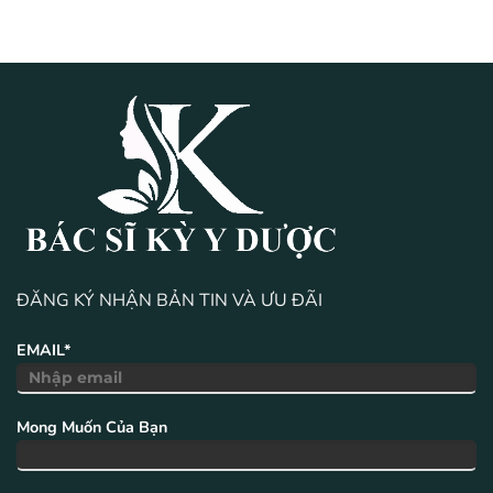
ĐĂNG KÝ NHẬN BẢN TIN VÀ ƯU ĐÃI
EMAIL*
Mong Muốn Của Bạn