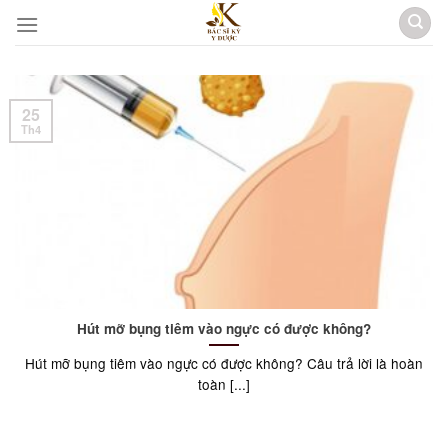
Skip
to
content
25
Th4
Hút mỡ bụng tiêm vào ngực có được không?
Hút mỡ bụng tiêm vào ngực có được không? Câu trả lời là hoàn
toàn [...]