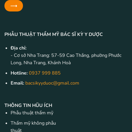
PHẪU THUẬT THẨM MỸ BÁC SĨ KỲ Y DƯỢC
Địa chỉ:
- Cơ sở Nha Trang: 57-59 Cao Thắng, phường Phước
Long, Nha Trang, Khánh Hoà
Hotline:
0937 999 885
Email:
bacsikyyduoc@gmail.com
THÔNG TIN HŨU ÍCH
Phẫu thuật thẩm mỹ
Thẩm mỹ không phẫu
thuật