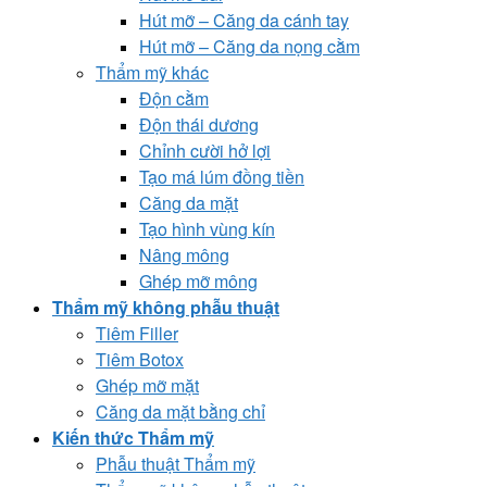
Hút mỡ – Căng da cánh tay
Hút mỡ – Căng da nọng cằm
Thẩm mỹ khác
Độn cằm
Độn thái dương
Chỉnh cười hở lợi
Tạo má lúm đồng tiền
Căng da mặt
Tạo hình vùng kín
Nâng mông
Ghép mỡ mông
Thẩm mỹ không phẫu thuật
Tiêm Filler
Tiêm Botox
Ghép mỡ mặt
Căng da mặt bằng chỉ
Kiến thức Thẩm mỹ
Phẫu thuật Thẩm mỹ