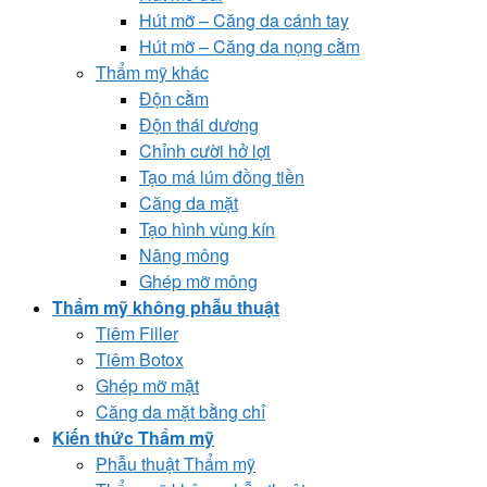
Hút mỡ – Căng da cánh tay
Hút mỡ – Căng da nọng cằm
Thẩm mỹ khác
Độn cằm
Độn thái dương
Chỉnh cười hở lợi
Tạo má lúm đồng tiền
Căng da mặt
Tạo hình vùng kín
Nâng mông
Ghép mỡ mông
Thẩm mỹ không phẫu thuật
Tiêm Filler
Tiêm Botox
Ghép mỡ mặt
Căng da mặt bằng chỉ
Kiến thức Thẩm mỹ
Phẫu thuật Thẩm mỹ