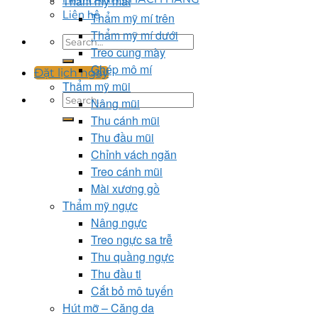
Thẩm mỹ mắt
Liên hệ
Thẩm mỹ mí trên
Thẩm mỹ mí dưới
Treo cung mày
Ghép mô mí
Đặt lịch ngay
Thẩm mỹ mũi
Nâng mũi
Thu cánh mũi
Thu đầu mũi
Chỉnh vách ngăn
Treo cánh mũi
Mài xương gồ
Thẩm mỹ ngực
Nâng ngực
Treo ngực sa trễ
Thu quầng ngực
Thu đầu ti
Cắt bỏ mô tuyến
Hút mỡ – Căng da