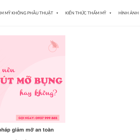
M MỸ KHÔNG PHẪU THUẬT
KIẾN THỨC THẨM MỸ
HÌNH ẢNH
pháp giảm mỡ an toàn