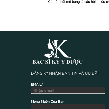
Có nên hút mỡ bụng là câu hỏi nhiều ch
ĐĂNG KÝ NHẬN BẢN TIN VÀ ƯU ĐÃI
EMAIL*
Mong Muốn Của Bạn