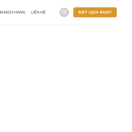
 KHÁCH HÀNG
LIÊN HỆ
ĐẶT LỊCH NGAY