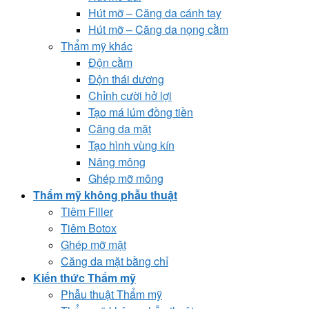
Hút mỡ – Căng da cánh tay
Hút mỡ – Căng da nọng cằm
Thẩm mỹ khác
Độn cằm
Độn thái dương
Chỉnh cười hở lợi
Tạo má lúm đồng tiền
Căng da mặt
Tạo hình vùng kín
Nâng mông
Ghép mỡ mông
Thẩm mỹ không phẫu thuật
Tiêm Filler
Tiêm Botox
Ghép mỡ mặt
Căng da mặt bằng chỉ
Kiến thức Thẩm mỹ
Phẫu thuật Thẩm mỹ