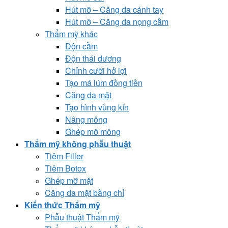
Hút mỡ – Căng da cánh tay
Hút mỡ – Căng da nọng cằm
Thẩm mỹ khác
Độn cằm
Độn thái dương
Chỉnh cười hở lợi
Tạo má lúm đồng tiền
Căng da mặt
Tạo hình vùng kín
Nâng mông
Ghép mỡ mông
Thẩm mỹ không phẫu thuật
Tiêm Filler
Tiêm Botox
Ghép mỡ mặt
Căng da mặt bằng chỉ
Kiến thức Thẩm mỹ
Phẫu thuật Thẩm mỹ