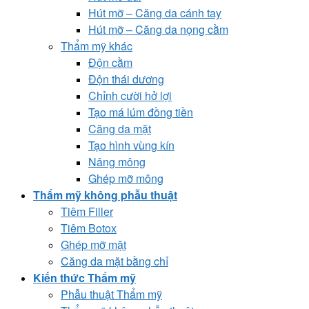
Hút mỡ – Căng da cánh tay
Hút mỡ – Căng da nọng cằm
Thẩm mỹ khác
Độn cằm
Độn thái dương
Chỉnh cười hở lợi
Tạo má lúm đồng tiền
Căng da mặt
Tạo hình vùng kín
Nâng mông
Ghép mỡ mông
Thẩm mỹ không phẫu thuật
Tiêm Filler
Tiêm Botox
Ghép mỡ mặt
Căng da mặt bằng chỉ
Kiến thức Thẩm mỹ
Phẫu thuật Thẩm mỹ