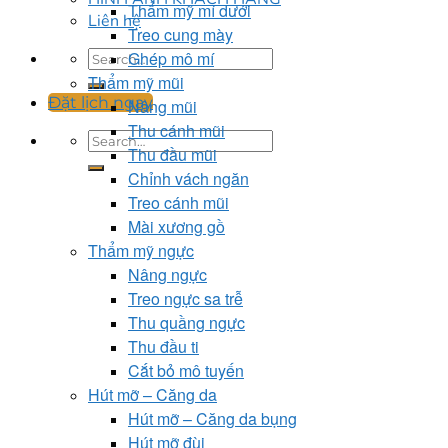
Thẩm mỹ mí dưới
Liên hệ
Treo cung mày
Ghép mô mí
Thẩm mỹ mũi
Đặt lịch ngay
Nâng mũi
Thu cánh mũi
Thu đầu mũi
Chỉnh vách ngăn
Treo cánh mũi
Mài xương gồ
Thẩm mỹ ngực
Nâng ngực
Treo ngực sa trễ
Thu quầng ngực
Thu đầu ti
Cắt bỏ mô tuyến
Hút mỡ – Căng da
Hút mỡ – Căng da bụng
Hút mỡ đùi