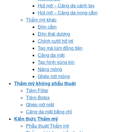
Hút mỡ – Căng da cánh tay
Hút mỡ – Căng da nọng cằm
Thẩm mỹ khác
Độn cằm
Độn thái dương
Chỉnh cười hở lợi
Tạo má lúm đồng tiền
Căng da mặt
Tạo hình vùng kín
Nâng mông
Ghép mỡ mông
Thẩm mỹ không phẫu thuật
Tiêm Filler
Tiêm Botox
Ghép mỡ mặt
Căng da mặt bằng chỉ
Kiến thức Thẩm mỹ
Phẫu thuật Thẩm mỹ