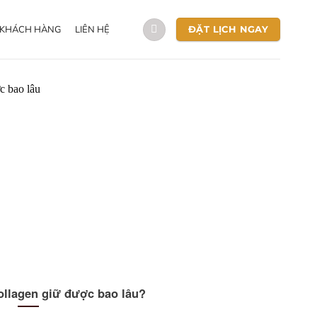
 KHÁCH HÀNG
LIÊN HỆ
ĐẶT LỊCH NGAY
ollagen giữ được bao lâu?