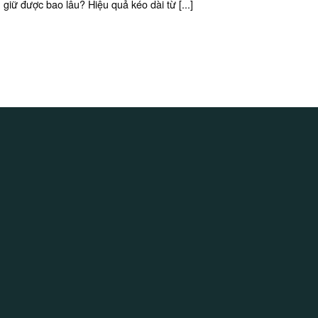
giữ được bao lâu? Hiệu quả kéo dài từ [...]