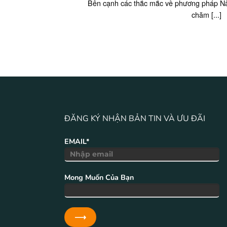
Bên cạnh các thắc mắc về phương pháp Nân
chăm [...]
ĐĂNG KÝ NHẬN BẢN TIN VÀ ƯU ĐÃI
EMAIL*
Mong Muốn Của Bạn