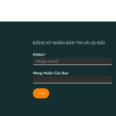
ĐĂNG KÝ NHẬN BẢN TIN VÀ ƯU ĐÃI
EMAIL*
Mong Muốn Của Bạn