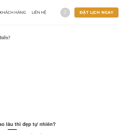
 KHÁCH HÀNG
LIÊN HỆ
ĐẶT LỊCH NGAY
ao lâu thì đẹp tự nhiên?