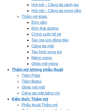
Hút mỡ – Căng da cánh tay
Hút mỡ – Căng da nọng cằm
Thẩm mỹ khác
Độn cằm
Độn thái dương
Chỉnh cười hở lợi
Tạo má lúm đồng tiền
Căng da mặt
Tạo hình vùng kín
Nâng mông
Ghép mỡ mông
Thẩm mỹ không phẫu thuật
Tiêm Filler
Tiêm Botox
Ghép mỡ mặt
Căng da mặt bằng chỉ
Kiến thức Thẩm mỹ
Phẫu thuật Thẩm mỹ