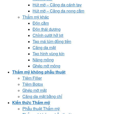
Hút mỡ – Căng da cánh tay
Hút mỡ – Căng da nọng cằm
Thẩm mỹ khác
Độn cằm
Độn thái dương
Chỉnh cười hở lợi
Tạo má lúm đồng tiền
Căng da mặt
Tạo hình vùng kín
Nâng mông
Ghép mỡ mông
Thẩm mỹ không phẫu thuật
Tiêm Filler
Tiêm Botox
Ghép mỡ mặt
Căng da mặt bằng chỉ
Kiến thức Thẩm mỹ
Phẫu thuật Thẩm mỹ