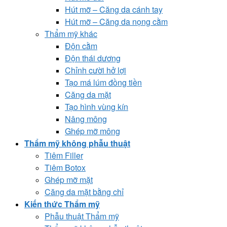
Hút mỡ – Căng da cánh tay
Hút mỡ – Căng da nọng cằm
Thẩm mỹ khác
Độn cằm
Độn thái dương
Chỉnh cười hở lợi
Tạo má lúm đồng tiền
Căng da mặt
Tạo hình vùng kín
Nâng mông
Ghép mỡ mông
Thẩm mỹ không phẫu thuật
Tiêm Filler
Tiêm Botox
Ghép mỡ mặt
Căng da mặt bằng chỉ
Kiến thức Thẩm mỹ
Phẫu thuật Thẩm mỹ