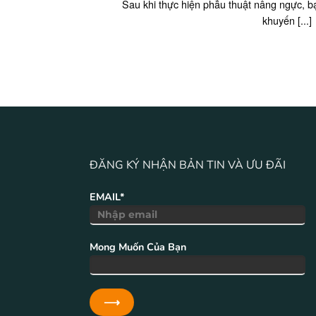
Sau khi thực hiện phẫu thuật nâng ngực, b
khuyến [...]
ĐĂNG KÝ NHẬN BẢN TIN VÀ ƯU ĐÃI
EMAIL*
Mong Muốn Của Bạn