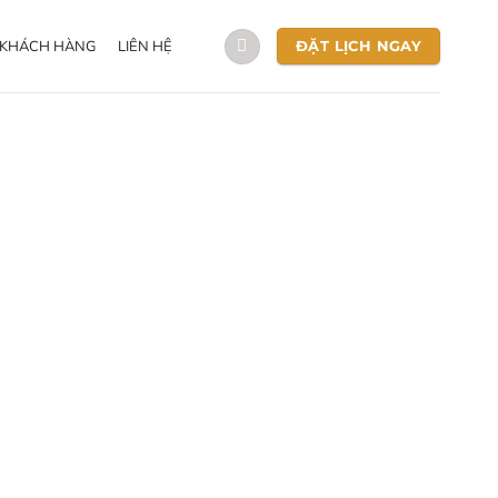
 KHÁCH HÀNG
LIÊN HỆ
ĐẶT LỊCH NGAY