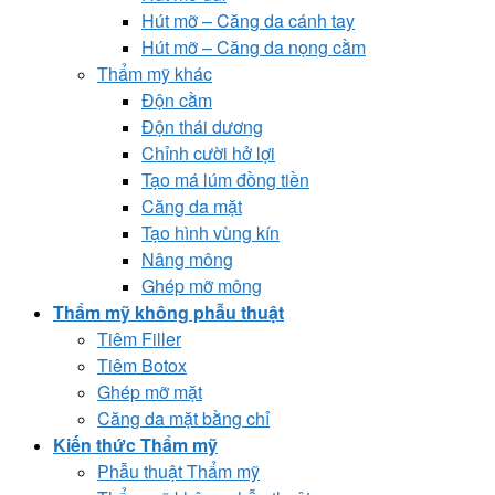
Hút mỡ – Căng da cánh tay
Hút mỡ – Căng da nọng cằm
Thẩm mỹ khác
Độn cằm
Độn thái dương
Chỉnh cười hở lợi
Tạo má lúm đồng tiền
Căng da mặt
Tạo hình vùng kín
Nâng mông
Ghép mỡ mông
Thẩm mỹ không phẫu thuật
Tiêm Filler
Tiêm Botox
Ghép mỡ mặt
Căng da mặt bằng chỉ
Kiến thức Thẩm mỹ
Phẫu thuật Thẩm mỹ